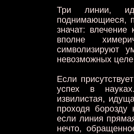
Три линии, и
поднимающиеся, пр
значат: влечение
вполне химер
символизируют у
невозможных целе
Если присутствует
успех в науках
извилистая, идуща
проходя борозду н
если линия прямая
нечто, обращенно