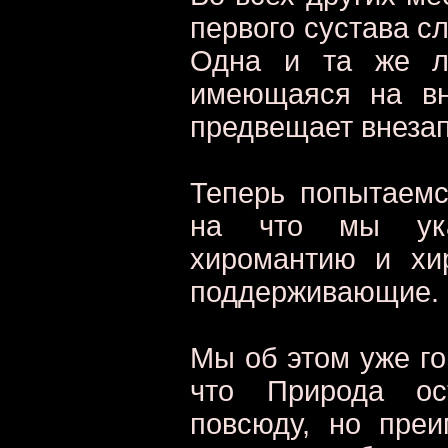
первого сустава с
Одна и та же ли
имеющаяся на вн
предвещает внеза
Теперь попытаемс
на что мы ука
хиромантию и хи
поддерживающие.
Мы об этом уже го
что Природа ос
повсюду, но пре