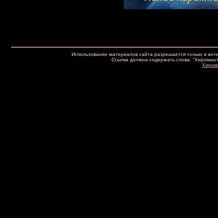
Использование материалов сайта разрешается только в интер
Ссылка должна содержать слова: "Хироманти
Хирома