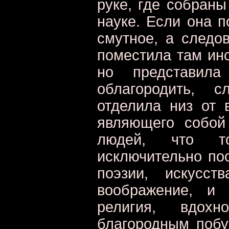
руке, где собраны
науке. Если она 
смутное, а следов
поместила там ин
но представила
облагородить, с
отделила низ от 
являющего собой
людей, что т
исключительно по
поэзии, искусс
воображение, и 
религия, вдохн
благородным поб