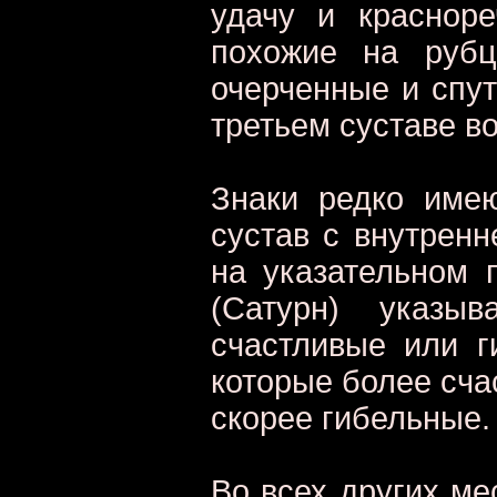
удачу и красноре
похожие на руб
очерченные и спут
третьем суставе в
Знаки редко име
сустав с внутренн
на указательном 
(Сатурн) указы
счастливые или г
которые более сча
скорее гибельные.
Во всех других ме