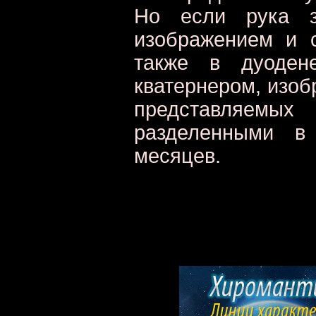
Но если рука з
изображением и 
также в дуодене
кватернером, изоб
представляемы
разделенными в
месяцев.