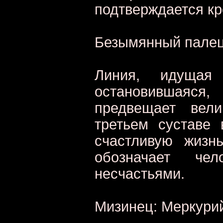
подтверждается кр
Безымянный палец
Линия, идущая
остановившаяс
предвещает вел
третьем суставе
счастливую жизн
обозначает чел
несчастьями.
Мизинец: Меркури