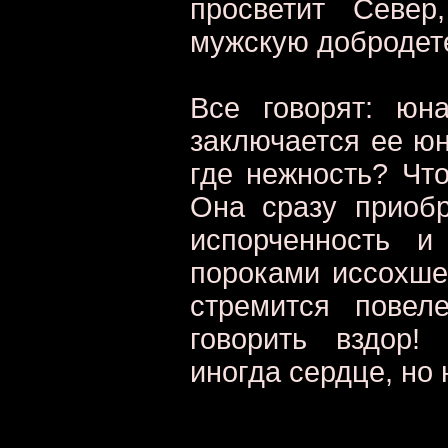
просветит Север
мужскую добродете
Все говорят: юн
заключается ее юн
где нежность? Что
Она сразу приоб
испорченность и
пороками иссохшег
стремится повел
говорить вздор!
иногда сердце, но 