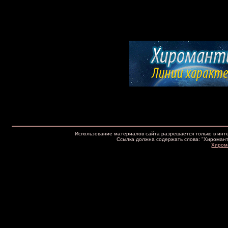
Использование материалов сайта разрешается только в интер
Ссылка должна содержать слова: "Хироманти
Хирома