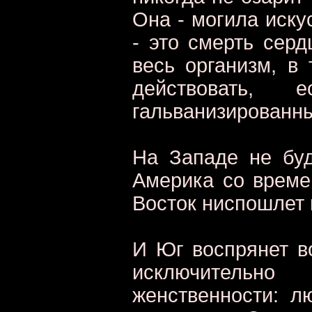
Она - могила искус
- это смерть серд
весь организм, в 
действовать,
гальванизированны
На Западе не буд
Америка со време
Восток ниспошлет н
И Юг воспрянет в
исключительн
женственности: л