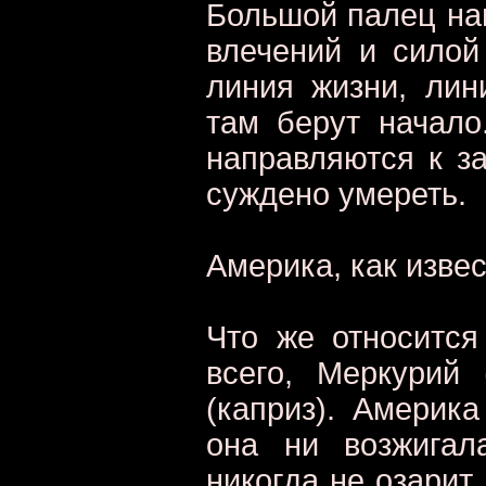
Большой палец нап
влечений и силой
линия жизни, лин
там берут начало
направляются к за
суждено умереть.
Америка, как извес
Что же относится
всего, Меркурий 
(каприз). Америка
она ни возжигал
никогда не озарит