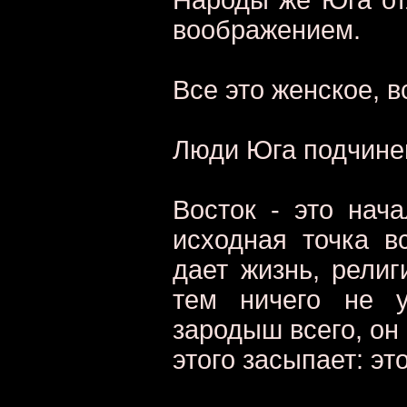
воображением.
Все это женское, в
Люди Юга подчине
Восток - это нача
исходная точка в
дает жизнь, религ
тем ничего не у
зародыш всего, он
этого засыпает: эт